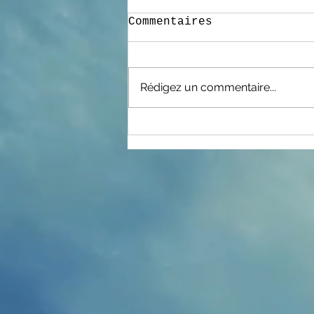
Commentaires
Rédigez un commentaire...
Fête des jeux 2024