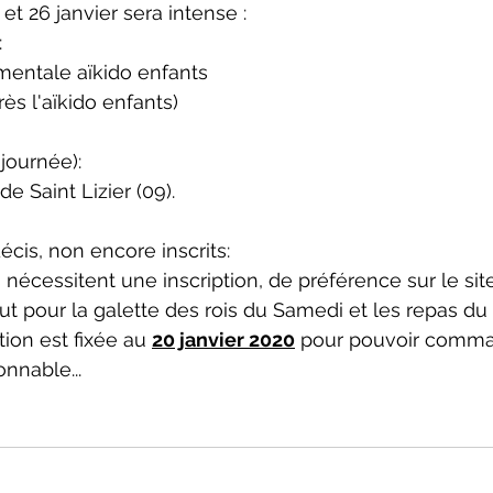
t 26 janvier sera intense : 
 
mentale aïkido enfants
ès l'aïkido enfants)
journée):
de Saint Lizier (09).
décis, non encore inscrits:
 nécessitent une inscription, de préférence sur le site
tout pour la galette des rois du Samedi et les repas d
tion est fixée au 
20 janvier 2020
 pour pouvoir comman
nnable...