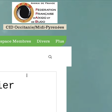
CID Occitanie/Midi-Pyrenées
space Membres
Divers
Plus
ier