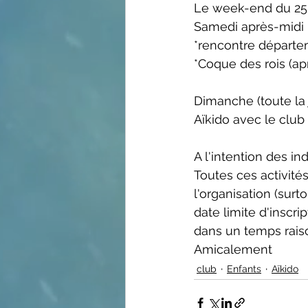
Le week-end du 25 e
Samedi après-midi :
*rencontre départe
*Coque des rois (apr
Dimanche (toute la 
Aïkido avec le club 
A l'intention des in
Toutes ces activités
l'organisation (sur
date limite d'inscrip
dans un temps raiso
Amicalement 
club
Enfants
Aïkido