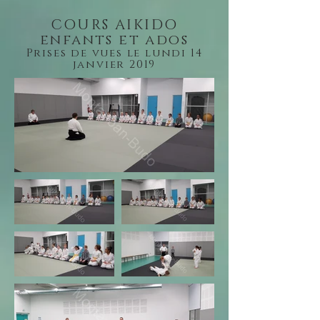
COURS AIKIDO
enfants et ados
Prises de vues le lundi 14
janvier 2019