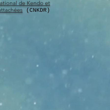
tional de Kendo et
attachées
(CNKDR)