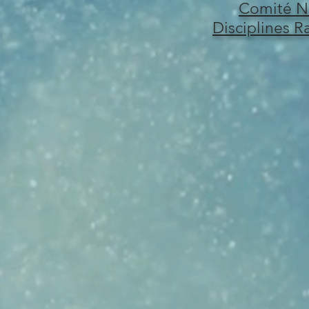
Comité Na
Disciplines R