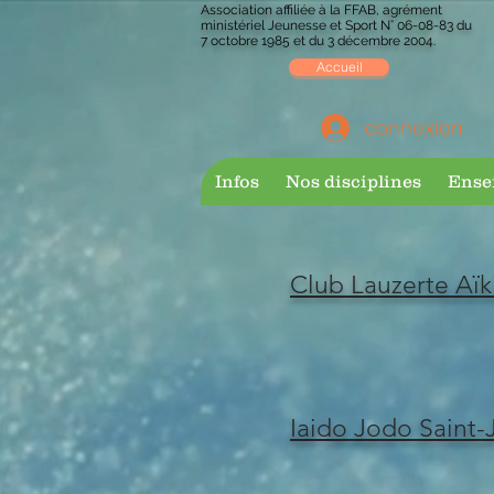
Association affiliée à la FFAB, agrément
ministériel Jeunesse et Sport N° 06-08-83 du
7 octobre 1985 et du 3 décembre 2004.
Accueil
connexion
Infos
Nos disciplines
Ense
Club Lauzerte Aïk
Iaido Jodo Saint-