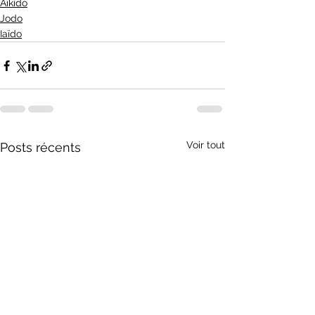
Aïkido
Jodo
Iaïdo
Voir tout
Posts récents