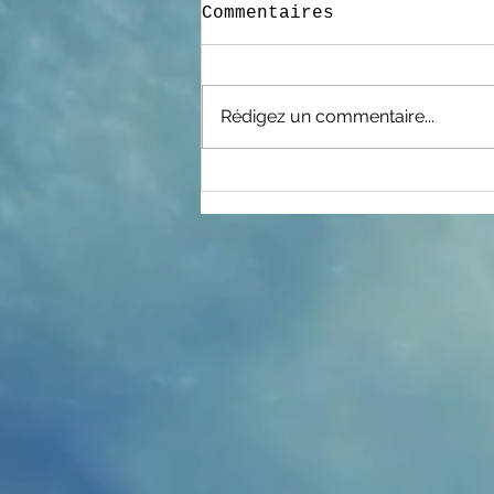
Commentaires
Rédigez un commentaire...
Une nouvelle ceinture
noire pour notre club
!!!!