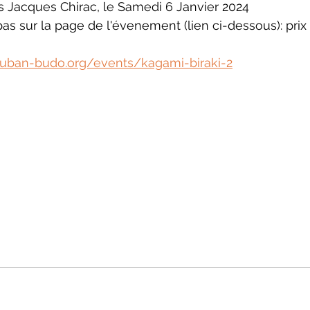
s Jacques Chirac, le Samedi 6 Janvier 2024
as sur la page de l'évenement (lien ci-dessous): prix 
uban-budo.org/events/kagami-biraki-2