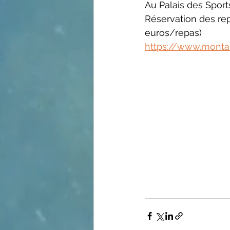
Au Palais des Sport
Réservation des rep
euros/repas)
https://www.monta