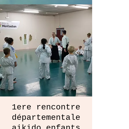
1ere rencontre
départementale
aikido enfants