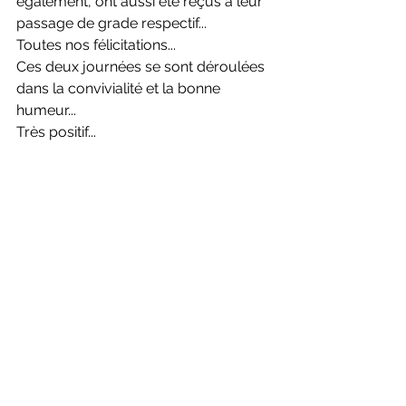
également, ont aussi été reçus à leur 
passage de grade respectif...
Toutes nos félicitations... 
Ces deux journées se sont déroulées 
dans la convivialité et la bonne 
humeur...
Très positif...